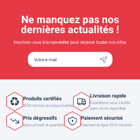
Ne manquez pas nos
dernières actualités !
Inscrivez-vous à la newsletter pour recevoir toutes nos infos
Livraison rapide
Produits certifiés
Expéditions sous 24/48h,
100% normés écoresponsables
selon stock disponible
Prix dégressifs
Paiement sécurisé
Selon produit et quantités
Paiement en ligne 100% sécurisé