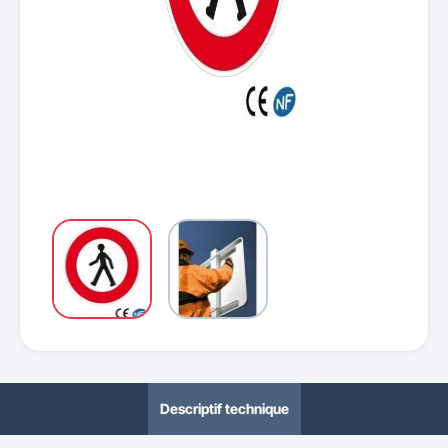
Descriptif technique