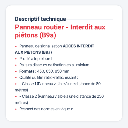
Descriptif technique
Panneau routier - Interdit aux
piétons (B9a)
Panneau de signalisation
ACCÈS INTERDIT
AUX PIÉTONS (B9a)
Profilé à triple bord
Rails raidisseurs de fixation en aluminium
Formats :
450, 650, 850 mm
Qualité du film rétro-réfléchissant :
- Classe 1 (Panneau visible à une distance de 80
mètres)
- Classe 2 (Panneau visible à une distance de 250
mètres)
Respect des normes en vigueur