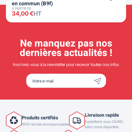
en commun (B9f)
À PARTIR DE
34,00 €
HT
Ne manquez pas nos
dernières actualités !
Inscrivez-vous à la newsletter pour recevoir toutes nos infos
Livraison rapide
Produits certifiés
Expéditions sous 24/48h,
100% normés écoresponsables
selon stock disponible