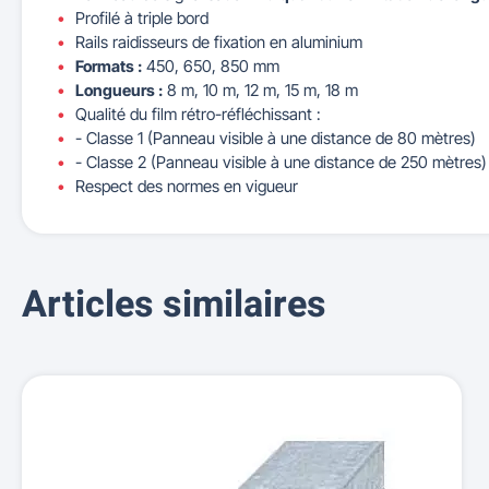
Profilé à triple bord
Rails raidisseurs de fixation en aluminium
Formats :
450, 650, 850 mm
Longueurs :
8 m, 10 m, 12 m, 15 m, 18 m
Qualité du film rétro-réfléchissant :
- Classe 1 (Panneau visible à une distance de 80 mètres)
- Classe 2 (Panneau visible à une distance de 250 mètres)
Respect des normes en vigueur
Articles similaires