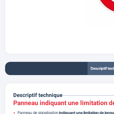
Descriptif te
Descriptif technique
Panneau indiquant une limitation d
Panneau de signalisation
indiquant une limitation de long