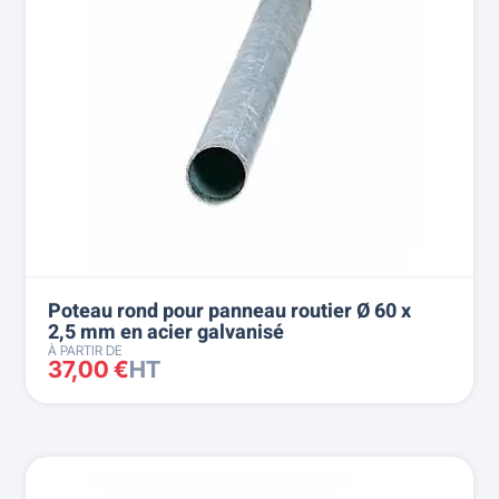
Poteau rond pour panneau routier Ø 60 x
2,5 mm en acier galvanisé
À PARTIR DE
37,00 €
HT