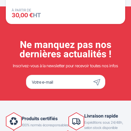
À PARTIR DE
30,00 €
HT
Ne manquez pas nos
dernières actualités !
Inscrivez-vous à la newsletter pour recevoir toutes nos infos
Livraison rapide
Produits certifiés
Expéditions sous 24/48h,
100% normés écoresponsables
selon stock disponible