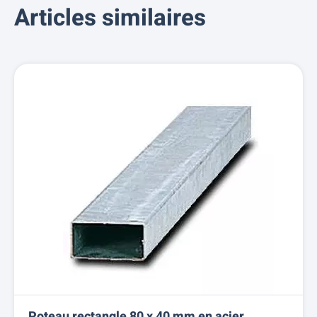
Articles similaires
Poteau rectangle 80 x 40 mm en acier