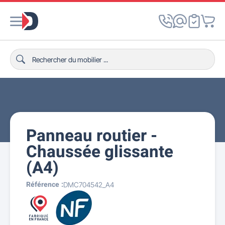
Panneau routier -
Chaussée glissante
(A4)
Référence :
DMC704542_A4