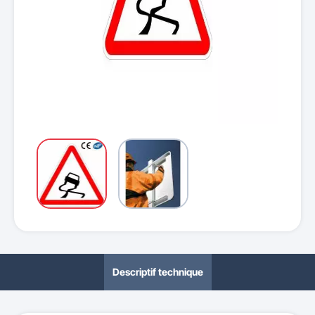
Descriptif technique