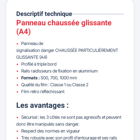
Descriptif technique
Panneau chaussée glissante
(A4)
Panneau de
signalisation danger CHAUSSÉE PARTICULIÈREMENT
GLISSANTE (A4)
Profilé à triple bord
Rails raidisseurs de fixation en aluminium
Formats :
500, 700, 1000 mm
Qualité du film : Classe 1 ou Classe 2
Film rétro réfléchissant
Les avantages :
Sécurisé : les 3 côtés ne sont pas agressifs et peuvent
donc être manipulés sans danger.
Respect des normes en vigueur
Très robuste avec son profil d'entourage et ses rails