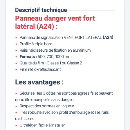
Descriptif technique
Panneau danger vent fort
latéral (A24) :
Panneau de signalisation VENT FORT LATÉRAL
(A24)
Profilé à triple bord
Rails raidisseurs de fixation en aluminium
Formats :
500, 700, 1000 mm
Qualité du film : Classe 1 ou Classe 2
Film rétro-réfléchissant
Les avantages :
Sécurisé : les 3 côtés ne sont pas agressifs et peuvent
donc être manipulés sans danger.
Respect des normes en vigueur
Très robuste avec son profil d'entourage et ses rails
raidisseurs
Ultraléger, facile à installer