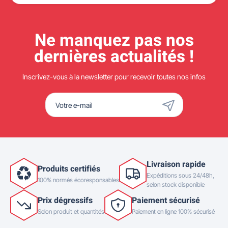
Ne manquez pas nos
dernières actualités !
Inscrivez-vous à la newsletter pour recevoir toutes nos infos
Livraison rapide
Produits certifiés
Expéditions sous 24/48h,
100% normés écoresponsables
selon stock disponible
Prix dégressifs
Paiement sécurisé
Selon produit et quantités
Paiement en ligne 100% sécurisé