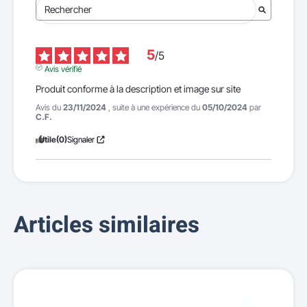
5
/
5
Avis vérifié
Produit conforme à la description et image sur site
Avis du
23/11/2024
, suite à une expérience du
05/10/2024
par
C.F.
Utile
(0)
Signaler
Articles similaires