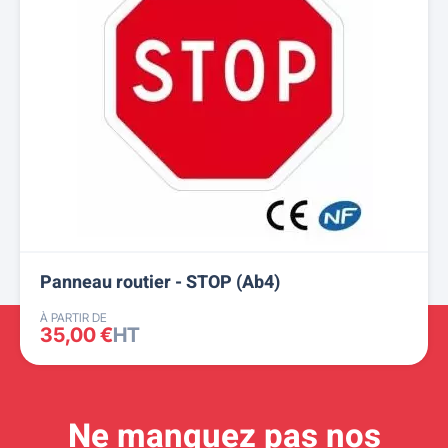
Panneau routier - STOP (Ab4)
À PARTIR DE
35,00 €
HT
Ne manquez pas nos