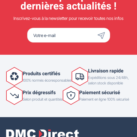
dernières actualités !
Inscrivez-vous à la newsletter pour recevoir toutes nos infos
Livraison rapide
Produits certifiés
Expéditions sous 24/48h,
100% normés écoresponsables
selon stock disponible
Prix dégressifs
Paiement sécurisé
Selon produit et quantités
Paiement en ligne 100% sécurisé