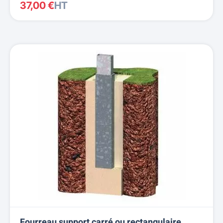
37,00 €
HT
Fourreau support carré ou rectangulaire