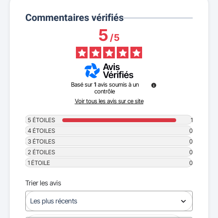
Commentaires vérifiés
5
/
5
Basé sur
1
avis soumis à un
contrôle
Voir tous les avis sur ce site
5
ÉTOILES
1
4
ÉTOILES
0
3
ÉTOILES
0
2
ÉTOILES
0
1
ÉTOILE
0
Trier les avis