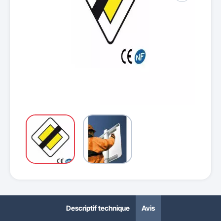
Descriptif technique
Avis