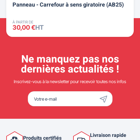
Panneau - Carrefour à sens giratoire (AB25)
À PARTIR DE
30,00 €
HT
Ne manquez pas nos
dernières actualités !
Inscrivez-vous à la newsletter pour recevoir toutes nos infos
Livraison rapide
Produits certifiés