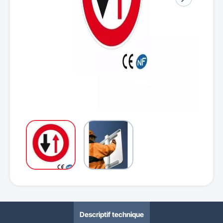
Descriptif technique