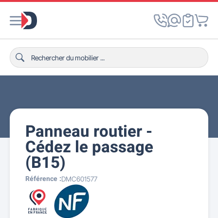
Panneau routier -
Cédez le passage
(B15)
Référence :
DMC601577