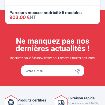
Parcours mousse motricité 5 modules
903,00 €
HT
Ne manquez pas nos
dernières actualités !
Inscrivez-vous à la newsletter pour recevoir toutes nos infos
Livraison rapide
Produits certifiés
Expéditions sous 24/48h,