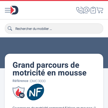
Grand parcours de
motricité en mousse
Référence :
DMC3000
Ce parcours de motricité comprend 6 blocs en mousse : 1