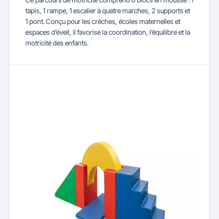
tapis, 1 rampe, 1 escalier à quatre marches, 2 supports et
1 pont. Conçu pour les crèches, écoles maternelles et
espaces d’éveil, il favorise la coordination, l’équilibre et la
motricité des enfants.