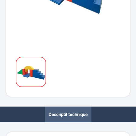
Descriptif technique