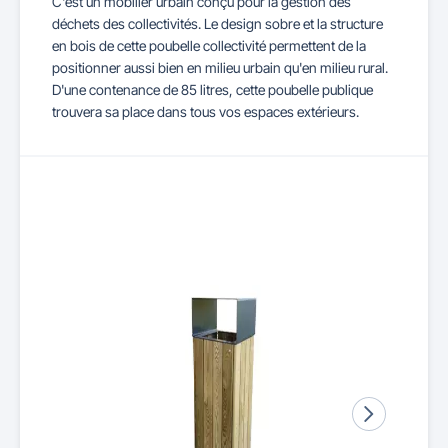
C'est un mobilier urbain conçu pour la gestion des
déchets des collectivités. Le design sobre et la structure
en bois de cette poubelle collectivité permettent de la
positionner aussi bien en milieu urbain qu'en milieu rural.
D'une contenance de 85 litres, cette poubelle publique
trouvera sa place dans tous vos espaces extérieurs.