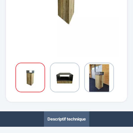
Descriptif technique