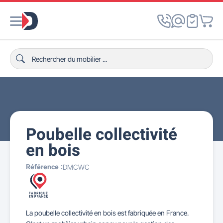
Poubelle collectivité
en bois
Référence :
DMCWC
La poubelle collectivité en bois est fabriquée en France.