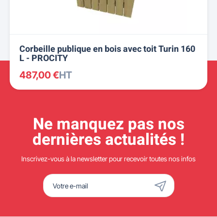
Corbeille publique en bois avec toit Turin 160
L - PROCITY
487,00 €
HT
Ne manquez pas nos
dernières actualités !
Inscrivez-vous à la newsletter pour recevoir toutes nos infos