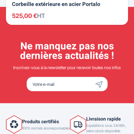
Corbeille extérieure en acier Portalo
525,00 €
HT
Ne manquez pas nos
dernières actualités !
Inscrivez-vous à la newsletter pour recevoir toutes nos infos
Livraison rapide
Produits certifiés
Expéditions sous 24/48h,
100% normés écoresponsables
selon stock disponible