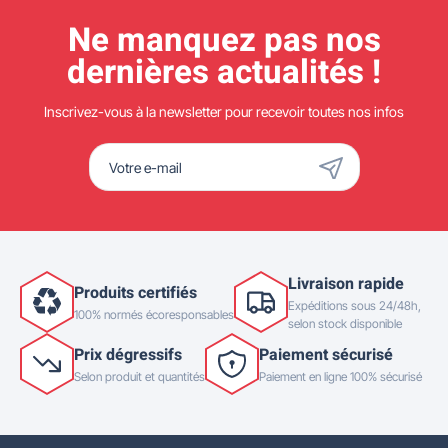
Ne manquez pas nos
dernières actualités !
Inscrivez-vous à la newsletter pour recevoir toutes nos infos
Livraison rapide
Produits certifiés
Expéditions sous 24/48h,
100% normés écoresponsables
selon stock disponible
Prix dégressifs
Paiement sécurisé
Selon produit et quantités
Paiement en ligne 100% sécurisé