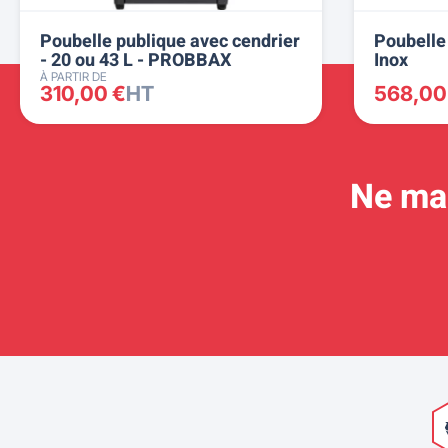
Poubelle publique avec cendrier
Poubelle 
- 20 ou 43 L - PROBBAX
Inox
À PARTIR DE
310,00 €
HT
568,00
Ne man