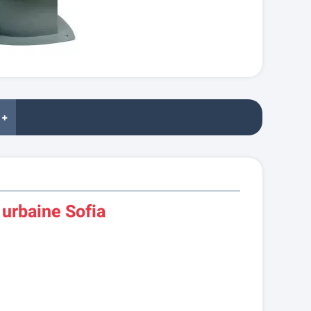
 +
 urbaine Sofia