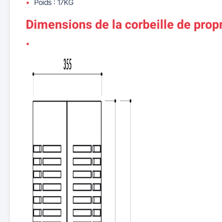
Poids : 17KG
Dimensions de la corbeille de prop