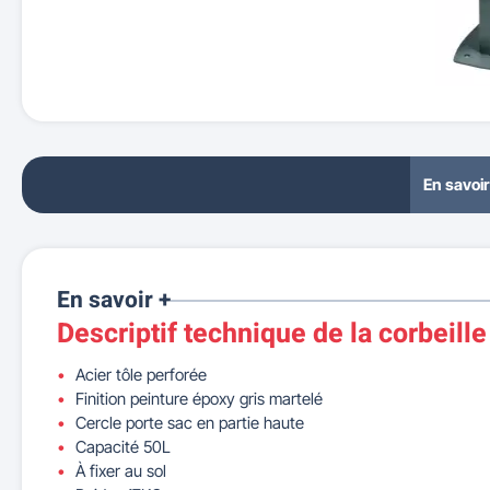
En savoir
En savoir +
Descriptif technique de la corbeille
Acier tôle perforée
Finition peinture époxy gris martelé
Cercle porte sac en partie haute
Capacité 50L
À fixer au sol