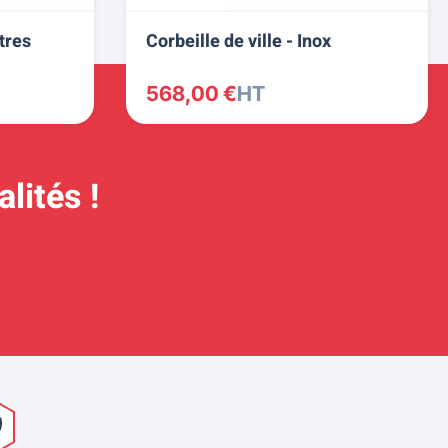
tres
Corbeille de ville - Inox
568,00 €
HT
lités !