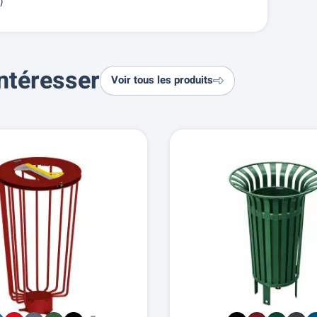
e)
ntéresser
Voir tous les produits