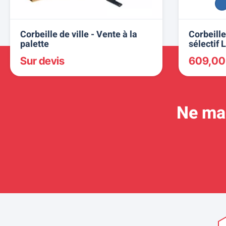
Corbeille de ville - Vente à la
Corbeille
palette
sélectif
Sur devis
609,00
Ne man