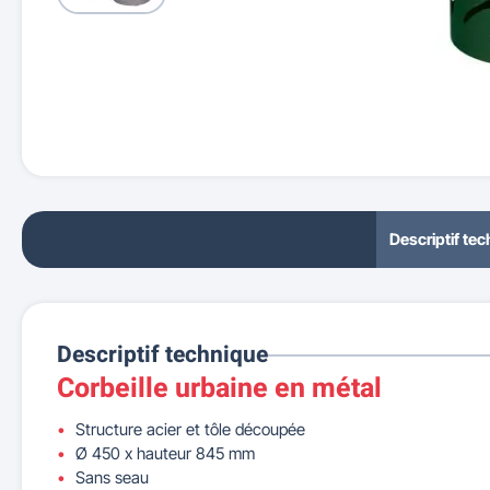
Descriptif te
Descriptif technique
Corbeille urbaine en métal
Structure acier et tôle découpée
Ø 450 x hauteur 845 mm
Sans seau