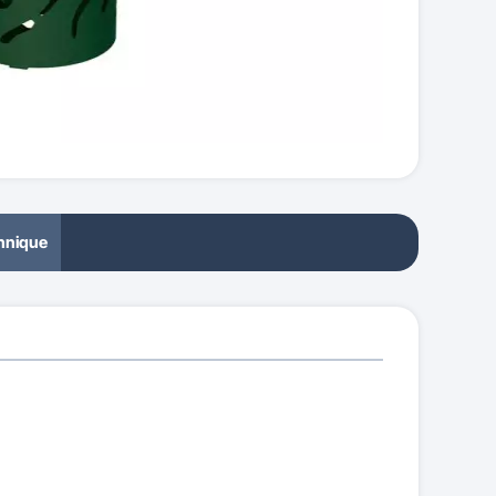
chnique