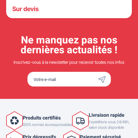
Sur devis
Ne manquez pas nos
dernières actualités !
Inscrivez-vous à la newsletter pour recevoir toutes nos infos
Livraison rapide
Produits certifiés
Expéditions sous 24/48h,
100% normés écoresponsables
selon stock disponible
Prix dégressifs
Paiement sécurisé