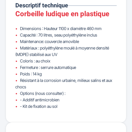
Descriptif technique
Corbeille ludique en plastique
Dimensions : Hauteur 1100 x diamètre 460 mm
Capacité : 70 litres, seau polyéthylène inclus
Maintenance: couvercle amovible
Matériaux : polyéthylène moulé à moyenne densité
(MDPE) stabilisé aux UV
Coloris : au choix
Fermeture : serrure automatique
Poids : 14 kg
Résistant à la corrosion urbaine, milieux salins et aux
chocs
Options (nous consulter) :
- Additif antimicrobien
- Kit de fixation au sol