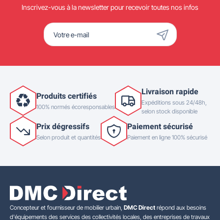
Inscrivez-vous à la newsletter pour recevoir toutes nos infos
Livraison rapide
Produits certifiés
Expéditions sous 24/48h,
100% normés écoresponsables
selon stock disponible
Prix dégressifs
Paiement sécurisé
Selon produit et quantités
Paiement en ligne 100% sécurisé
Concepteur et fournisseur de mobilier urbain,
DMC Direct
répond aux besoins
d'équipements des services des collectivités locales, des entreprises de travaux