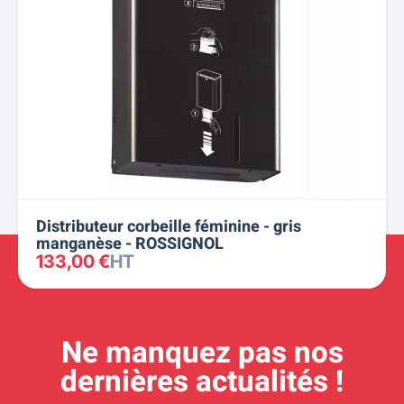
Distributeur corbeille féminine - gris
manganèse - ROSSIGNOL
133,00 €
HT
Ne manquez pas nos
dernières actualités !