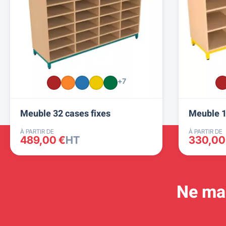
+7
Meuble 32 cases fixes
Meuble 1
À PARTIR DE
À PARTIR DE
489,00 €
HT
330,00
Ne man