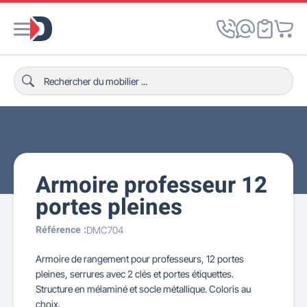
Armoire professeur 12
portes pleines
Référence :
DMC704
Armoire de rangement pour professeurs, 12 portes
pleines, serrures avec 2 clés et portes étiquettes.
Structure en mélaminé et socle métallique. Coloris au
choix.