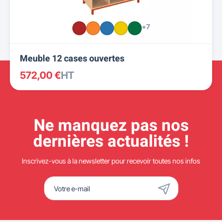
+7
Meuble 12 cases ouvertes
572,00 €
HT
Ne manquez pas nos
dernières actualités !
Inscrivez-vous à la newsletter pour recevoir toutes nos infos