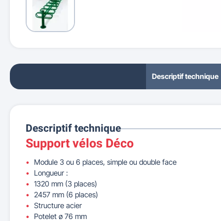
Descriptif technique
Descriptif technique
Support vélos Déco
Module 3 ou 6 places, simple ou double face
Longueur :
1320 mm (3 places)
2457 mm (6 places)
Structure acier
Potelet ø 76 mm