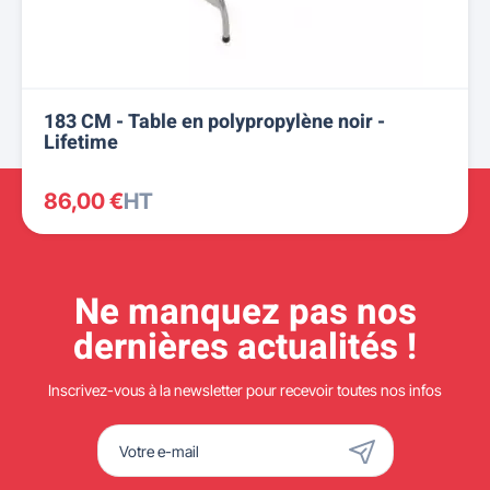
183 CM - Table en polypropylène noir -
Lifetime
86,00 €
HT
Ne manquez pas nos
dernières actualités !
Inscrivez-vous à la newsletter pour recevoir toutes nos infos