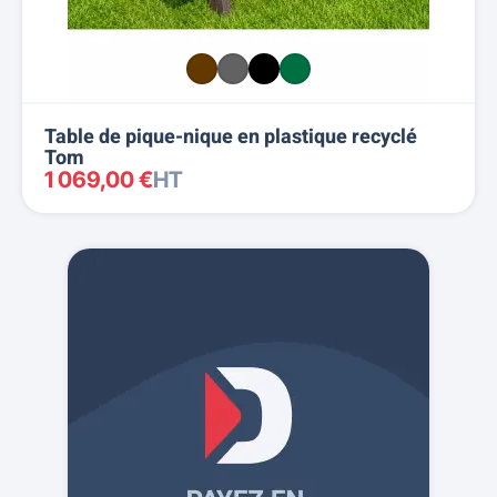
Table de pique-nique en plastique recyclé
Tom
1 069,00 €
HT