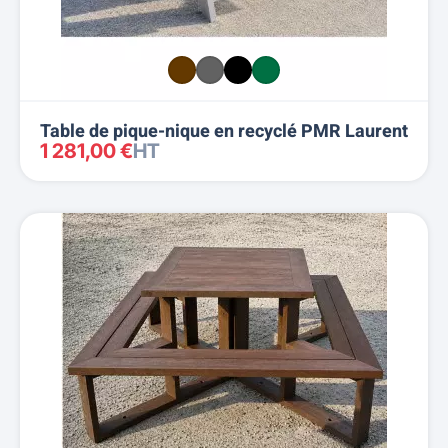
Table de pique-nique en recyclé PMR Laurent
1 281,00 €
HT