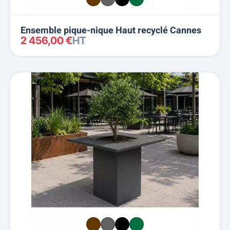
Ensemble pique-nique Haut recyclé Cannes
2 456,00 €
HT