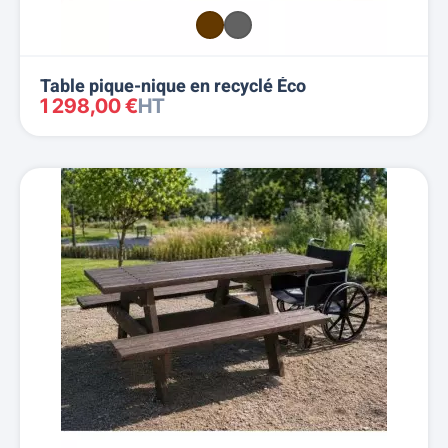
Table pique-nique en recyclé Éco
1 298,00 €
HT