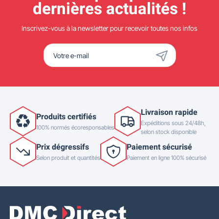
dernières actualités !
Inscrivez-vous à la newsletter pour recevoir toutes nos infos
Livraison rapide
Produits certifiés
Expéditions sous 24/48h,
100% normés écoresponsables
selon stock disponible
Prix dégressifs
Paiement sécurisé
Selon produit et quantités
Paiement en ligne 100% sécurisé