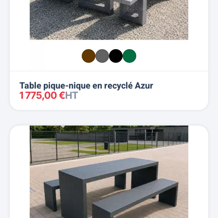
Table pique-nique en recyclé Azur
1 775,00 €
HT