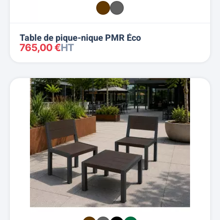
Table de pique-nique PMR Éco
765,00 €
HT