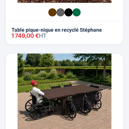
Table pique-nique en recyclé Stéphane
1 749,00 €
HT