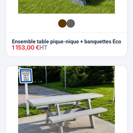
Ensemble table pique-nique + banquettes Éco
1 153,00 €
HT