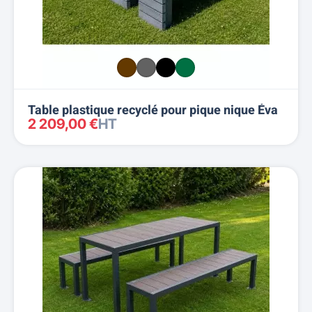
Table plastique recyclé pour pique nique Éva
2 209,00 €
HT