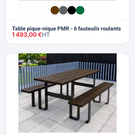
Table pique-nique PMR - 6 fauteuils roulants
1 493,00 €
HT