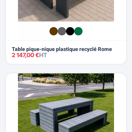
Table pique-nique plastique recyclé Rome
2 147,00 €
HT