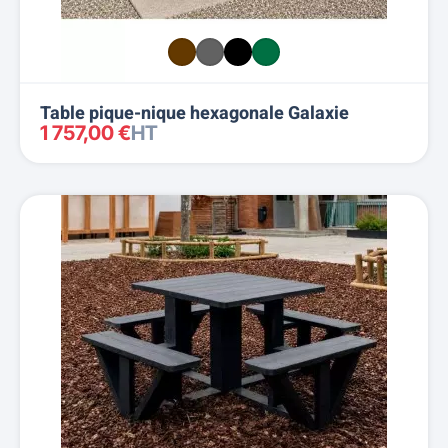
Table pique-nique hexagonale Galaxie
1 757,00 €
HT