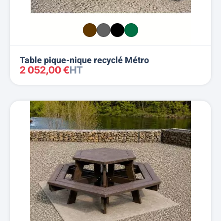
Table pique-nique recyclé Métro
2 052,00 €
HT