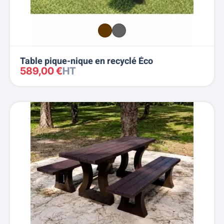
Table pique-nique en recyclé Éco
589,00 €
HT