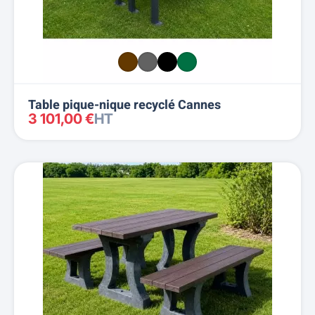
Table pique-nique recyclé Cannes
3 101,00 €
HT