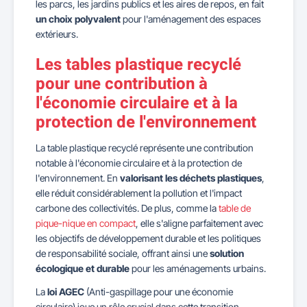
les parcs, les jardins publics et les aires de repos, en fait
un choix polyvalent
pour l'aménagement des espaces
extérieurs.
Les tables plastique recyclé
pour une contribution à
l'économie circulaire et à la
protection de l'environnement
La table plastique recyclé représente une contribution
notable à l'économie circulaire et à la protection de
l'environnement. En
valorisant les déchets plastiques
,
elle réduit considérablement la pollution et l'impact
carbone des collectivités. De plus, comme la
table de
pique-nique en compact
, elle s'aligne parfaitement avec
les objectifs de développement durable et les politiques
de responsabilité sociale, offrant ainsi une
solution
écologique et durable
pour les aménagements urbains.
La
loi AGEC
(Anti-gaspillage pour une économie
circulaire) joue un rôle crucial dans cette transition,