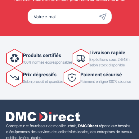
Livraison rapide
Produits certifiés
Expéditions sous 24/48h,
100% normés écoresponsables
selon stock disponible
Prix dégressifs
Paiement sécurisé
Selon produit et quantités
Paiement en ligne 100% sécurisé
Concepteur et fournisseur de mobilier urbain,
DMC Direct
répond aux besoins
d'équipements des services des collectivités locales, des entreprises de travaux
publics, lycées, écoles.