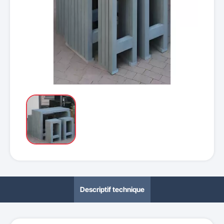
Descriptif technique