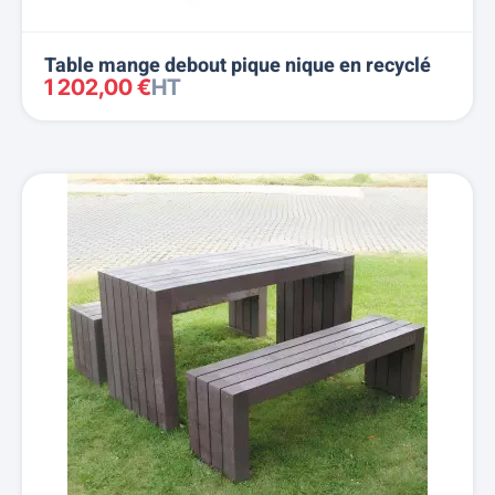
Table mange debout pique nique en recyclé
1 202,00 €
HT