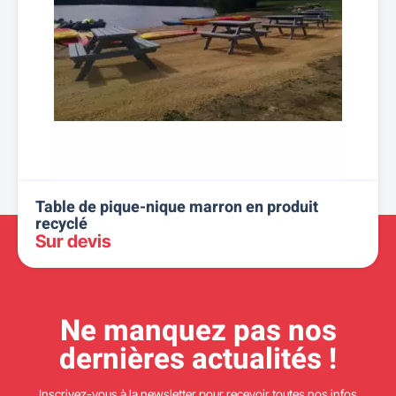
Table de pique-nique marron en produit
recyclé
Sur devis
Ne manquez pas nos
dernières actualités !
Inscrivez-vous à la newsletter pour recevoir toutes nos infos