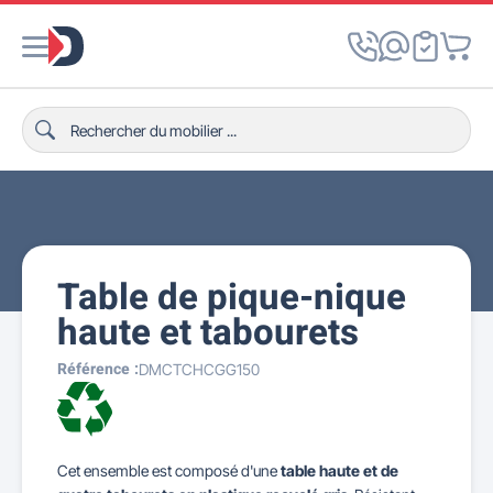
Table de pique-nique
haute et tabourets
Référence :
DMCTCHCGG150
Cet ensemble est composé d'une
table haute et de