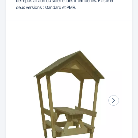
de repos à l'abri du soleil et des intempéries. Existe en
deux versions : standard et PMR.