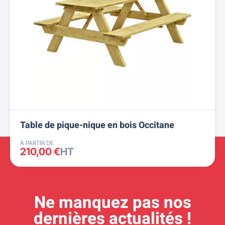
Table de pique-nique en bois Occitane
À PARTIR DE
210,00 €
HT
Ne manquez pas nos
dernières actualités !