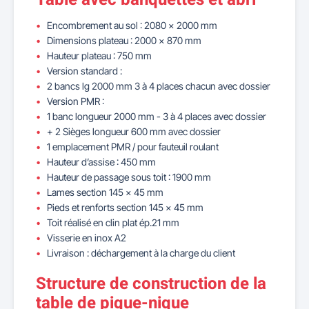
Encombrement au sol : 2080 x 2000 mm
Dimensions plateau : 2000 x 870 mm
Hauteur plateau : 750 mm
Version standard :
2 bancs lg 2000 mm 3 à 4 places chacun avec dossier
Version PMR :
1 banc longueur 2000 mm - 3 à 4 places avec dossier
+ 2 Sièges longueur 600 mm avec dossier
1 emplacement PMR / pour fauteuil roulant
Hauteur d’assise : 450 mm
Hauteur de passage sous toit : 1900 mm
Lames section 145 x 45 mm
Pieds et renforts section 145 x 45 mm
Toit réalisé en clin plat ép.21 mm
Visserie en inox A2
Livraison : déchargement à la charge du client
Structure de construction de la
table de pique-nique