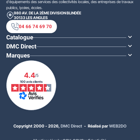
d'équipements des services des collectivités locales, des entreprises de travaux
publics, lycées, écoles.
980 AV. DE LA 2ÈME DIVISION BLINDÉE
30133
LES ANGLES
04 66 74 69 70
Catalogue

DMC Direct

Marques

4.4
/5
100 avis clients
Copyright 2000 - 2026,
DMC Direct
- Réalisé par
WEB2DO