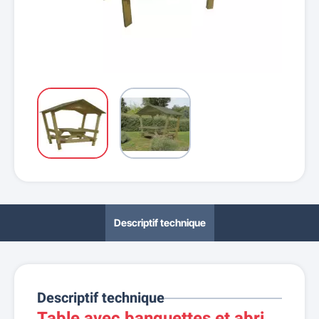
Descriptif technique
Descriptif technique
Table avec banquettes et abri