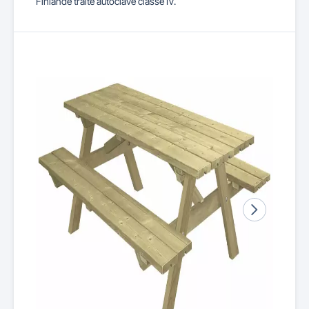
Finlande traité autoclave classe IV.