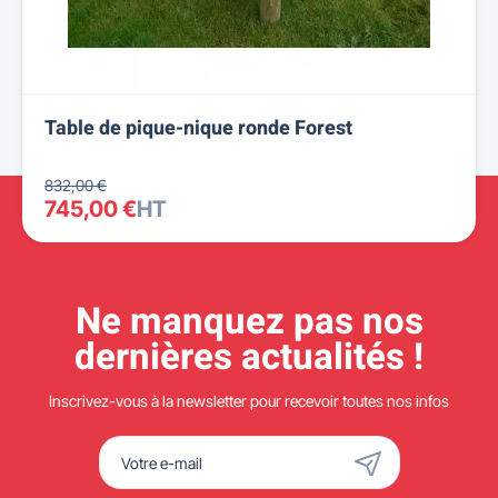
Table de pique-nique ronde Forest
832,00 €
745,00 €
HT
Ne manquez pas nos
dernières actualités !
Inscrivez-vous à la newsletter pour recevoir toutes nos infos