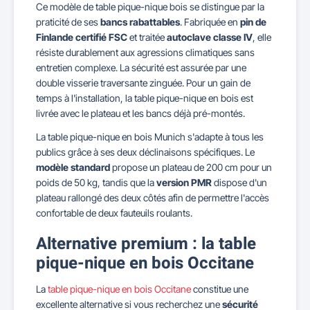
Ce modèle de table pique-nique bois se distingue par la
praticité de ses
bancs rabattables
. Fabriquée en
pin de
Finlande certifié FSC
et traitée
autoclave classe IV
, elle
résiste durablement aux agressions climatiques sans
entretien complexe. La sécurité est assurée par une
double visserie traversante zinguée. Pour un gain de
temps à l'installation, la table pique-nique en bois est
livrée avec le plateau et les bancs déjà pré-montés.
La table pique-nique en bois Munich s'adapte à tous les
publics grâce à ses deux déclinaisons spécifiques. Le
modèle standard
propose un plateau de 200 cm pour un
poids de 50 kg, tandis que la
version PMR
dispose d'un
plateau rallongé des deux côtés afin de permettre l'accès
confortable de deux fauteuils roulants.
Alternative premium : la table
pique-nique en bois Occitane
La
table pique-nique en bois Occitane
constitue une
excellente alternative si vous recherchez une
sécurité