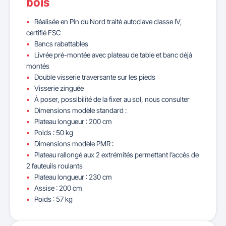
bois
Réalisée en Pin du Nord traité autoclave classe IV,
certifié FSC
Bancs rabattables
Livrée pré-montée avec plateau de table et banc déjà
montés
Double visserie traversante sur les pieds
Visserie zinguée
À poser, possibilité de la fixer au sol, nous consulter
Dimensions modèle standard :
Plateau longueur : 200 cm
Poids : 50 kg
Dimensions modèle PMR :
Plateau rallongé aux 2 extrémités permettant l’accès de
2 fauteuils roulants
Plateau longueur : 230 cm
Assise : 200 cm
Poids : 57 kg