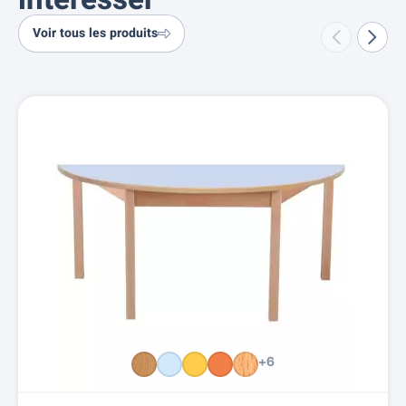
intéresser
Voir tous les produits
+6