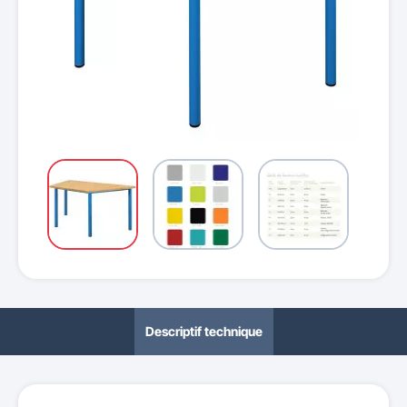
Descriptif technique