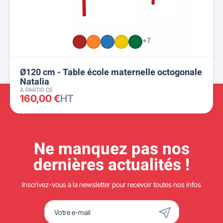
+7
Ø120 cm - Table école maternelle octogonale
Natalia
À PARTIR DE
160,00 €
HT
Ne manquez pas nos
dernières actualités !
Inscrivez-vous à la newsletter pour recevoir toutes nos infos