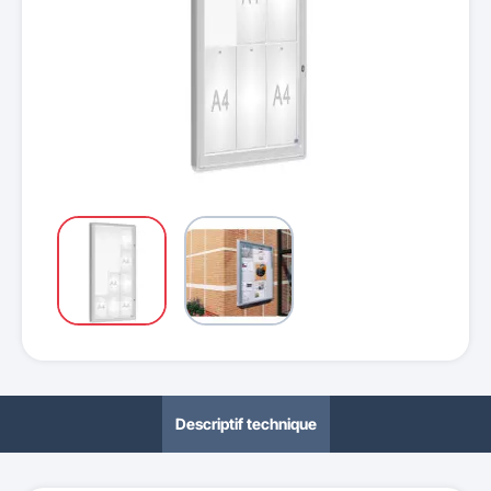
Descriptif technique