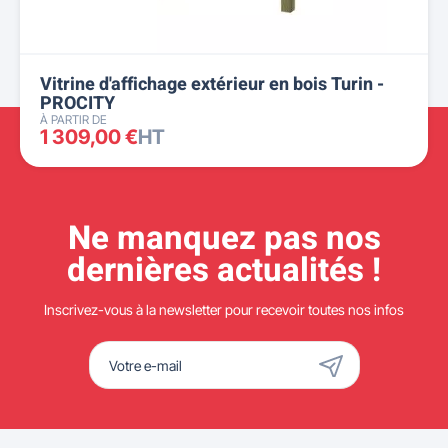
Vitrine d'affichage extérieur en bois Turin -
PROCITY
À PARTIR DE
1 309,00 €
HT
Ne manquez pas nos
dernières actualités !
Inscrivez-vous à la newsletter pour recevoir toutes nos infos