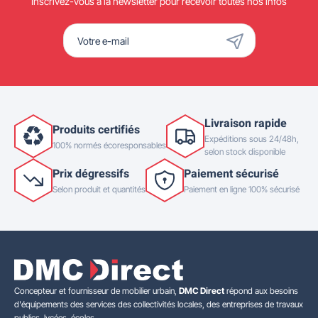
Inscrivez-vous à la newsletter pour recevoir toutes nos infos
Livraison rapide
Produits certifiés
Expéditions sous 24/48h,
100% normés écoresponsables
selon stock disponible
Prix dégressifs
Paiement sécurisé
Selon produit et quantités
Paiement en ligne 100% sécurisé
Concepteur et fournisseur de mobilier urbain,
DMC Direct
répond aux besoins
d'équipements des services des collectivités locales, des entreprises de travaux
publics, lycées, écoles.