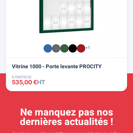
+1
Vitrine 1000 - Porte levante PROCITY
À PARTIR DE
535,00 €
HT
Ne manquez pas nos
dernières actualités !