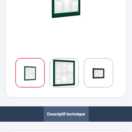
Descriptif technique