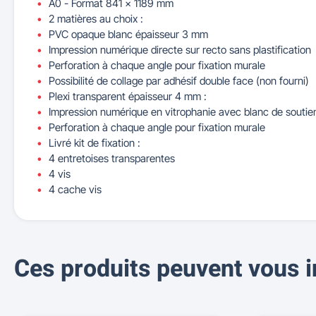
A0 - Format 841 x 1189 mm
2 matières au choix :
PVC opaque blanc épaisseur 3 mm
Impression numérique directe sur recto sans plastification
Perforation à chaque angle pour fixation murale
Possibilité de collage par adhésif double face (non fourni)
Plexi transparent épaisseur 4 mm :
Impression numérique en vitrophanie avec blanc de soutien 
Perforation à chaque angle pour fixation murale
Livré kit de fixation :
4 entretoises transparentes
4 vis
4 cache vis
Ces produits peuvent vous i