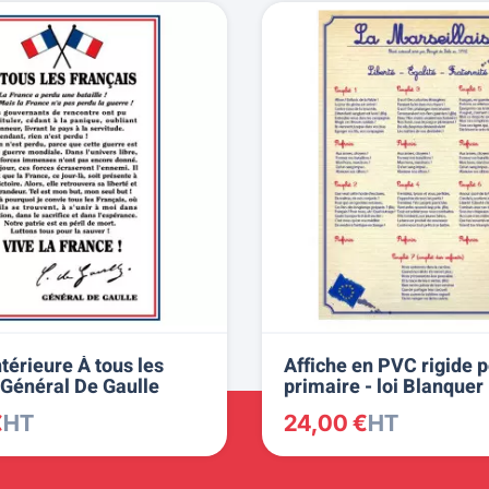
térieure À tous les
Affiche en PVC rigide 
 Général De Gaulle
primaire - loi Blanquer
€
HT
24,00 €
HT