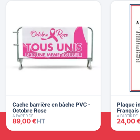
Cache barrière en bâche PVC -
Plaque in
Octobre Rose
Français
À PARTIR DE
À PARTIR DE
89,00 €
HT
24,00 