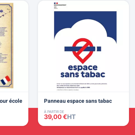
pour école
Panneau espace sans tabac
À PARTIR DE
39,00 €
HT