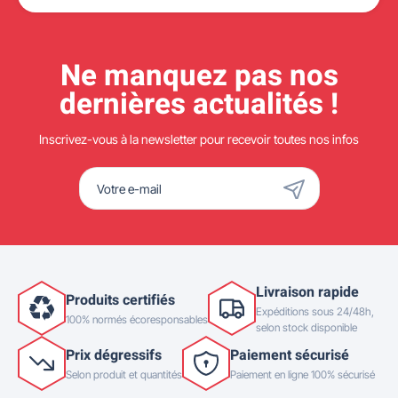
Ne manquez pas nos
dernières actualités !
Inscrivez-vous à la newsletter pour recevoir toutes nos infos
Livraison rapide
Produits certifiés
Expéditions sous 24/48h,
100% normés écoresponsables
selon stock disponible
Prix dégressifs
Paiement sécurisé
Selon produit et quantités
Paiement en ligne 100% sécurisé