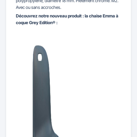
polypropylène, diamètre 18 mm. Piètement chromé. M2.
Avec ou sans accroches.
Découvrez notre nouveau produit : la chaise Emma à
coque Grey Edition® :