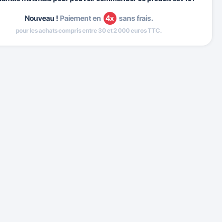
Nouveau !
Paiement en
4x
sans frais.
pour les achats compris entre 30 et 2 000 euros TTC.