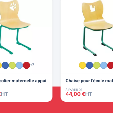
+7
colier maternelle appui
Chaise pour l'école ma
À PARTIR DE
€
HT
44,00 €
HT