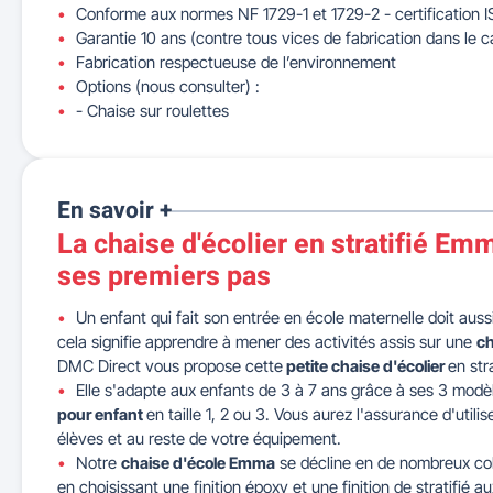
Conforme aux normes NF 1729-1 et 1729-2 - certification 
Garantie 10 ans (contre tous vices de fabrication dans le c
Fabrication respectueuse de l’environnement
Options (nous consulter) :
- Chaise sur roulettes
En savoir +
La chaise d'écolier en stratifié Emm
ses premiers pas
Un enfant qui fait son entrée en école maternelle doit aus
cela signifie apprendre à mener des activités assis sur une
ch
DMC Direct vous propose cette
petite chaise d'écolier
en str
Elle s'adapte aux enfants de 3 à 7 ans grâce à ses 3 modè
pour enfant
en taille 1, 2 ou 3. Vous aurez l'assurance d'util
élèves et au reste de votre équipement.
Notre
chaise d'école Emma
se décline en de nombreux col
en choisissant une finition époxy et une finition de stratifié au