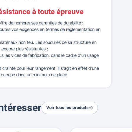
résistance à toute épreuve
ffre de nombreuses garanties de durabilité :
toutes vos exigences en termes de réglementation en
matériaux non feu. Les soudures de sa structure en
 encore plus résistantes ;
us les vices de fabrication, dans le cadre d'un usage
crainte pour leur rangement. Il s'agit en effet d'une
le occupe donc un minimum de place.
ntéresser
Voir tous les produits