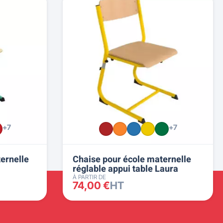
+7
+7
ternelle
Chaise pour école maternelle
réglable appui table Laura
À PARTIR DE
74,00 €
HT