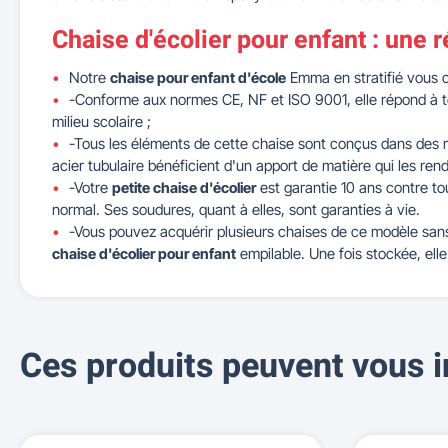
Chaise d'écolier pour enfant : une 
Notre
chaise pour enfant d'école
Emma en stratifié vous o
-Conforme aux normes CE, NF et ISO 9001, elle répond à 
milieu scolaire ;
-Tous les éléments de cette chaise sont conçus dans des 
acier tubulaire bénéficient d'un apport de matière qui les rend
-Votre
petite chaise d'écolier
est garantie 10 ans contre to
normal. Ses soudures, quant à elles, sont garanties à vie.
-Vous pouvez acquérir plusieurs chaises de ce modèle sans 
chaise d'écolier pour enfant
empilable. Une fois stockée, el
Ces produits peuvent vous i