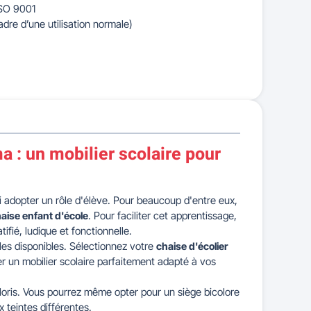
ISO 9001
adre d’une utilisation normale)
a : un mobilier scolaire pour
si adopter un rôle d'élève. Pour beaucoup d'entre eux,
aise enfant d'école
. Pour faciliter cet apprentissage,
atifié, ludique et fonctionnelle.
les disponibles. Sélectionnez votre
chaise d'écolier
iser un mobilier scolaire parfaitement adapté à vos
oris. Vous pourrez même opter pour un siège bicolore
x teintes différentes.