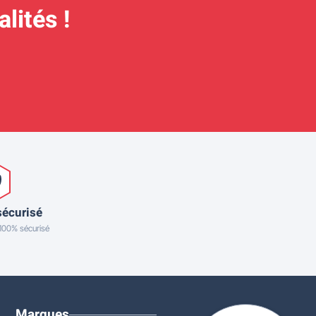
lités !
sécurisé
 100% sécurisé
Marques