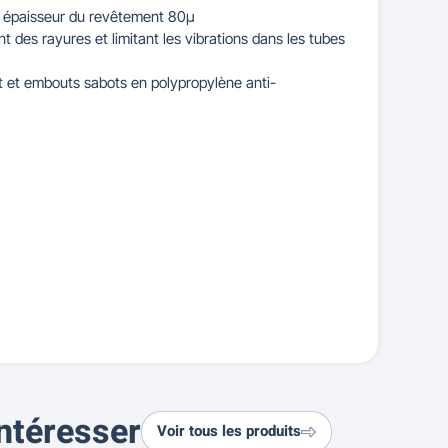
y, épaisseur du revêtement 80µ
nt des rayures et limitant les vibrations dans les tubes
t et embouts sabots en polypropylène anti-
ntéresser
Voir tous les produits