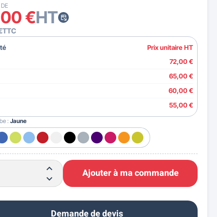
 DE
,00 €
HT
€
TTC
té
Prix unitaire HT
72,00 €
65,00 €
60,00 €
55,00 €
ube :
Jaune
Ajouter à ma commande
Demande de devis