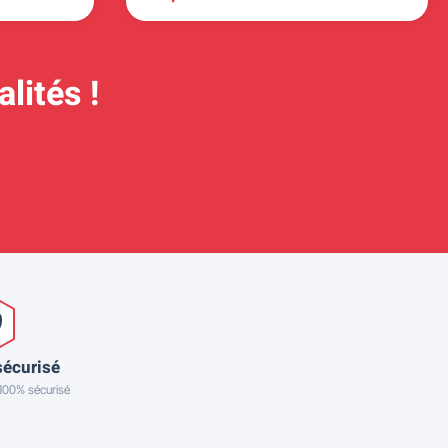
lités !
sécurisé
 100% sécurisé