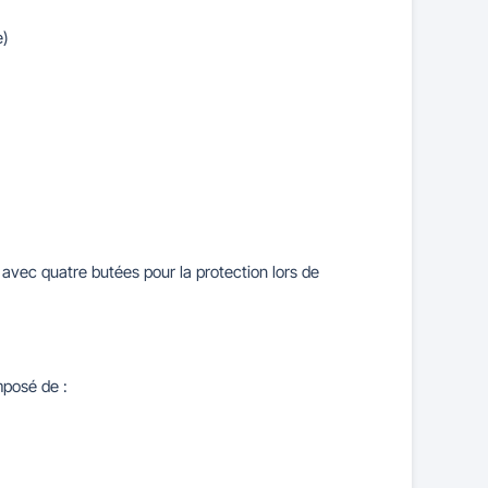
e)
 avec quatre butées pour la protection lors de
mposé de :