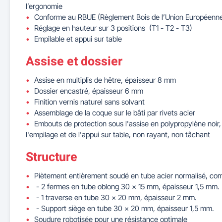
l’ergonomie
Conforme au RBUE (Règlement Bois de l’Union Européenn
Réglage en hauteur sur 3 positions (T1 - T2 - T3)
Empilable et appui sur table
Assise et dossier
Assise en multiplis de hêtre, épaisseur 8 mm
Dossier encastré, épaisseur 6 mm
Finition vernis naturel sans solvant
Assemblage de la coque sur le bâti par rivets acier
Embouts de protection sous l'assise en polypropylène noir,
l'empilage et de l'appui sur table, non rayant, non tâchant
Structure
Piètement entièrement soudé en tube acier normalisé, co
- 2 fermes en tube oblong 30 x 15 mm, épaisseur 1,5 mm.
- 1 traverse en tube 30 x 20 mm, épaisseur 2 mm.
- Support siège en tube 30 x 20 mm, épaisseur 1,5 mm.
Soudure robotisée pour une résistance optimale