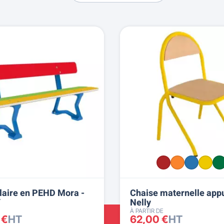
laire en PEHD Mora -
Chaise maternelle appu
Y
Nelly
À PARTIR DE
 €
HT
62,00 €
HT