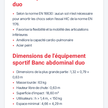
duo
Selon la norme EN 16630 : aucun sol n’est nécessaire
pour amortir les chocs selon l’essai HIC de la norme EN
1176.
Favorise la flexibilité et la mobilité des articulations
inférieures
Améliore la capacité cardio-pulmonaire
Acier peint
Dimensions de l'équipement
sportif Banc abdominal duo
Dimensions de la plus grande partie : 1,32 x 0,79 x
0,63 m
Masse lourde : 63 kg
Hauteur libre de chute : 0,63 m
Superficie d'impact : 18,60 m²
Utilisateurs : h > 1,4 m, < 150 kg
Espace minimal : 4,66 x 4,29 m