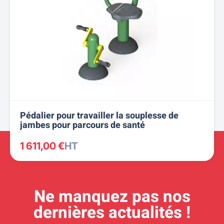
Pédalier pour travailler la souplesse de
jambes pour parcours de santé
1 611,00 €
HT
Ne manquez pas nos
dernières actualités !