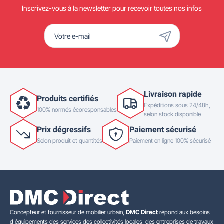
Inscrivez-vous à la newsletter pour recevoir toutes nos infos
Livraison rapide
Produits certifiés
Expéditions sous 24/48h,
100% normés écoresponsables
selon stock disponible
Prix dégressifs
Paiement sécurisé
Selon produit et quantités
Paiement en ligne 100% sécurisé
Concepteur et fournisseur de mobilier urbain,
DMC Direct
répond aux besoins
d'équipements des services des collectivités locales, des entreprises de travaux