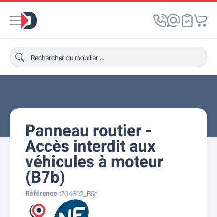
Panneau routier -
Accès interdit aux
véhicules à moteur
(B7b)
Référence :
704602_B5c