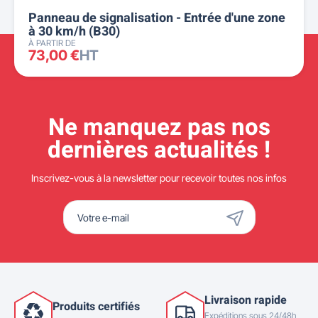
Panneau de signalisation - Entrée d'une zone
à 30 km/h (B30)
À PARTIR DE
73,00 €
HT
Ne manquez pas nos
dernières actualités !
Inscrivez-vous à la newsletter pour recevoir toutes nos infos
Livraison rapide
Produits certifiés
Expéditions sous 24/48h,