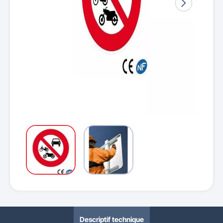
Descriptif technique