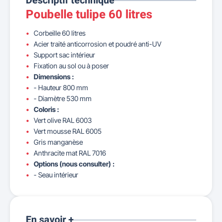
Descriptif technique
Poubelle tulipe 60 litres
Corbeille 60 litres
Acier traité anticorrosion et poudré anti-UV
Support sac intérieur
Fixation au sol ou à poser
Dimensions :
- Hauteur 800 mm
- Diamètre 530 mm
Coloris :
Vert olive RAL 6003
Vert mousse RAL 6005
Gris manganèse
Anthracite mat RAL 7016
Options (nous consulter) :
- Seau intérieur
En savoir +