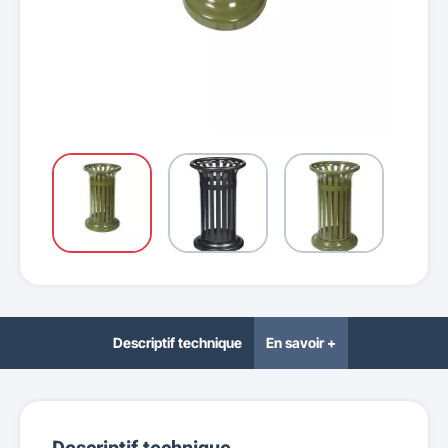
Descriptif technique
En savoir +