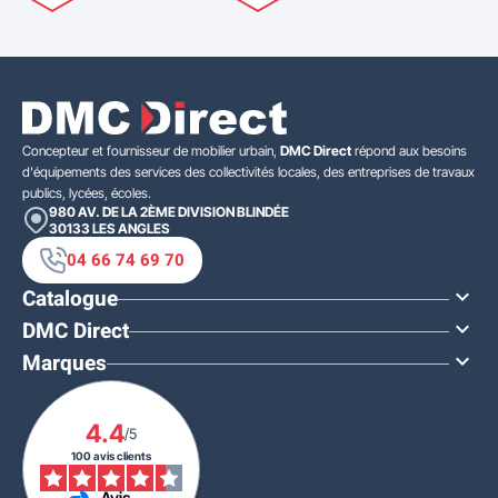
Concepteur et fournisseur de mobilier urbain,
DMC Direct
répond aux besoins
d'équipements des services des collectivités locales, des entreprises de travaux
publics, lycées, écoles.
980 AV. DE LA 2ÈME DIVISION BLINDÉE
30133
LES ANGLES
04 66 74 69 70
Catalogue

DMC Direct

Marques

4.4
/5
100 avis clients