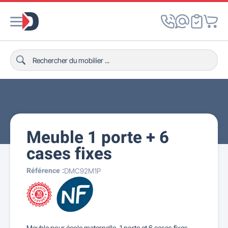
Meuble 1 porte + 6
cases fixes
Référence :
DMC92M1P
Meuble pour école maternelle, 1 porte et 6 cases fixes