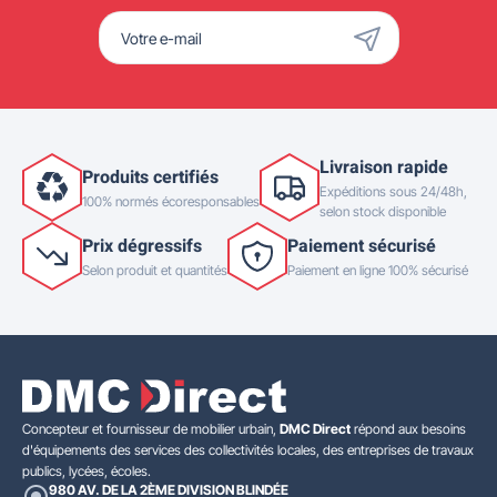
Livraison rapide
Produits certifiés
Expéditions sous 24/48h,
100% normés écoresponsables
selon stock disponible
Prix dégressifs
Paiement sécurisé
Selon produit et quantités
Paiement en ligne 100% sécurisé
Concepteur et fournisseur de mobilier urbain,
DMC Direct
répond aux besoins
d'équipements des services des collectivités locales, des entreprises de travaux
publics, lycées, écoles.
980 AV. DE LA 2ÈME DIVISION BLINDÉE