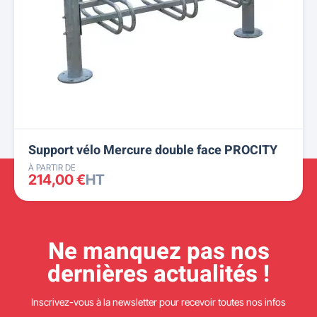
Support vélo Mercure double face PROCITY
À PARTIR DE
214,00 €
HT
Ne manquez pas nos
dernières actualités !
Inscrivez-vous à la newsletter pour recevoir toutes nos infos