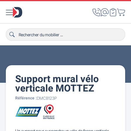
Support mural vélo
verticale MOTTEZ
Référence :
DMCB123P
Un support pour suspendre un vélo de façon verticale.