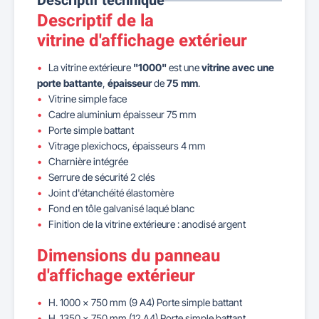
Descriptif technique
Descriptif de la
vitrine d'affichage extérieur
La vitrine extérieure
"1000"
est une
vitrine avec une
porte battante
,
épaisseur
de
75 mm
.
Vitrine simple face
Cadre aluminium épaisseur 75 mm
Porte simple battant
Vitrage plexichocs, épaisseurs 4 mm
Charnière intégrée
Serrure de sécurité 2 clés
Joint d'étanchéité élastomère
Fond en tôle galvanisé laqué blanc
Finition de la vitrine extérieure : anodisé argent
Dimensions du panneau
d'affichage extérieur
H. 1000 x 750 mm (9 A4) Porte simple battant
H. 1350 x 750 mm (12 A4) Porte simple battant