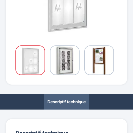
Descriptif technique