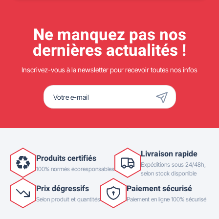
Ne manquez pas nos
dernières actualités !
Inscrivez-vous à la newsletter pour recevoir toutes nos infos
Livraison rapide
Produits certifiés
Expéditions sous 24/48h,
100% normés écoresponsables
selon stock disponible
Prix dégressifs
Paiement sécurisé
Selon produit et quantités
Paiement en ligne 100% sécurisé