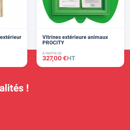
extérieur
Vitrines extérieure animaux
PROCITY
À PARTIR DE
327,00 €
HT
lités !