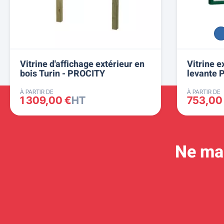
Vitrine d'affichage extérieur en
Vitrine e
bois Turin - PROCITY
levante
À PARTIR DE
À PARTIR DE
1 309,00 €
HT
753,00
Ne man