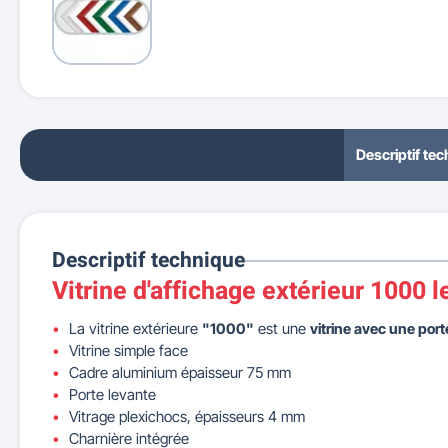
Descriptif te
Descriptif technique
Vitrine d'affichage extérieur 1000 
La vitrine extérieure
"1000"
est une
vitrine avec une port
Vitrine simple face
Cadre aluminium épaisseur 75 mm
Porte levante
Vitrage plexichocs, épaisseurs 4 mm
Charnière intégrée