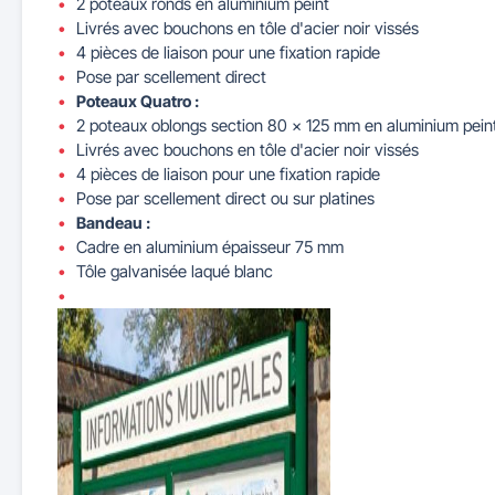
2 poteaux ronds en aluminium peint
Livrés avec bouchons en tôle d'acier noir vissés
4 pièces de liaison pour une fixation rapide
Pose par scellement direct
Poteaux Quatro :
2 poteaux oblongs section 80 x 125 mm en aluminium pein
Livrés avec bouchons en tôle d'acier noir vissés
4 pièces de liaison pour une fixation rapide
Pose par scellement direct ou sur platines
Bandeau :
Cadre en aluminium épaisseur 75 mm
Tôle galvanisée laqué blanc